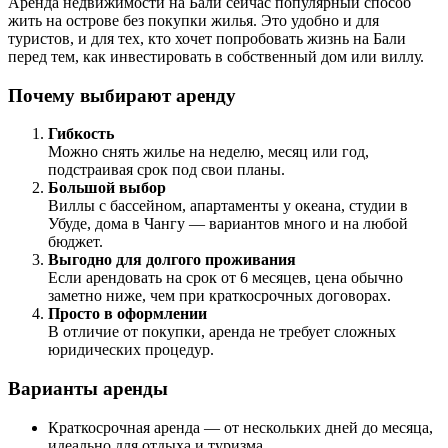
Аренда недвижимости на Бали сейчас популярный способ
жить на острове без покупки жилья. Это удобно и для
туристов, и для тех, кто хочет попробовать жизнь на Бали
перед тем, как инвестировать в собственный дом или виллу.
Почему выбирают аренду
Гибкость
Можно снять жилье на неделю, месяц или год,
подстраивая срок под свои планы.
Большой выбор
Виллы с бассейном, апартаменты у океана, студии в
Убуде, дома в Чангу — вариантов много и на любой
бюджет.
Выгодно для долгого проживания
Если арендовать на срок от 6 месяцев, цена обычно
заметно ниже, чем при краткосрочных договорах.
Просто в оформлении
В отличие от покупки, аренда не требует сложных
юридических процедур.
Варианты аренды
Краткосрочная аренда — от нескольких дней до месяца,
идеально для отдыха и туризма.