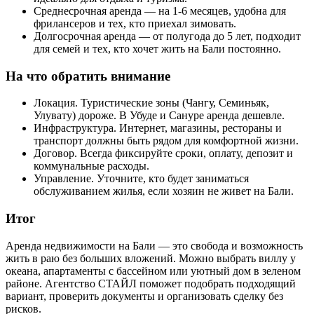
Среднесрочная аренда — на 1-6 месяцев, удобна для
фрилансеров и тех, кто приехал зимовать.
Долгосрочная аренда — от полугода до 5 лет, подходит
для семей и тех, кто хочет жить на Бали постоянно.
На что обратить внимание
Локация. Туристические зоны (Чангу, Семиньяк,
Улувату) дороже. В Убуде и Сануре аренда дешевле.
Инфраструктура. Интернет, магазины, рестораны и
транспорт должны быть рядом для комфортной жизни.
Договор. Всегда фиксируйте сроки, оплату, депозит и
коммунальные расходы.
Управление. Уточните, кто будет заниматься
обслуживанием жилья, если хозяин не живет на Бали.
Итог
Аренда недвижимости на Бали — это свобода и возможность
жить в раю без больших вложений. Можно выбрать виллу у
океана, апартаменты с бассейном или уютный дом в зеленом
районе. Агентство СТАЙЛ поможет подобрать подходящий
вариант, проверить документы и организовать сделку без
рисков.